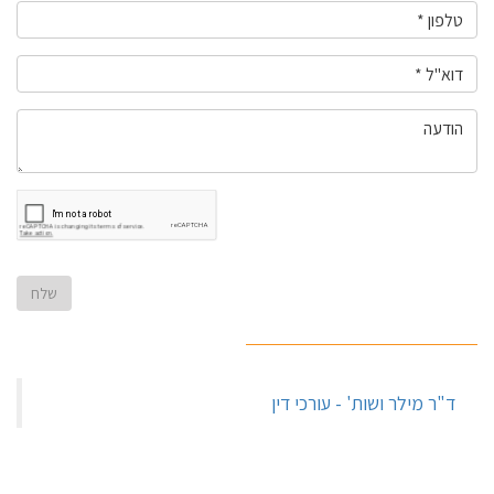
‏ד"ר מילר ושות' - עורכי דין‏