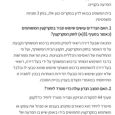
הפרעה בקניינו.
בית המשפט בבואו לדון במקרים כגון אלו, בוחן 3 סוגיות
משפטיות:
1.
האם הצדדים עושים שימוש סביר במקרקעין המשותפים
(כאמור בסעיף 31(א) לחוק המקרקעין?
ההנאה שבעל דירה רשאי להפיק מזכותו ברכוש המשותף נקבעת
על פי האמור בחוק המקרקעין, תקנון הבית המשותף, ועל פי
ההחלטות של האסיפה הכללית והנציגות. באין הוראות מפורשות
בדבר השימוש המותר ברכוש המשותף על ידי בעל דירה, רשאי
בעל דירה להשתמש ברכוש משותף שימוש שהוא טבעי לו ובלבד
שלא ימנע שימוש כזה מבעלי הדירות האחרות בבנין. לסוגיה זו
התייחסתי במאמרי הקודם בעניין בניית הסוכה.
2.
האם המצב הנדון עולה כדי מטרד ליחיד?
סעיף 44 לפקודת הנזיקין מגדיר מטרד ליחיד כדלקמן:
מיטרד ליחיד הוא כשאדם מתנהג בעצמו או מנהל את עסקו או
משתמש במקרקעין התפושים בידו באופן שיש בו הפרעה של