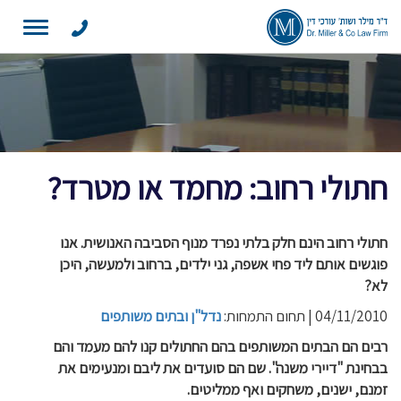
Toggle
navigation
חתולי רחוב: מחמד או מטרד?
חתולי רחוב הינם חלק בלתי נפרד מנוף הסביבה האנושית. אנו
פוגשים אותם ליד פחי אשפה, גני ילדים, ברחוב ולמעשה, היכן
לא?
04/11/2010 | תחום התמחות:
נדל"ן ובתים משותפים
רבים הם הבתים המשותפים בהם החתולים קנו להם מעמד והם
בבחינת "דיירי משנה". שם הם סועדים את ליבם ומנעימים את
זמנם, ישנים, משחקים ואף ממליטים.