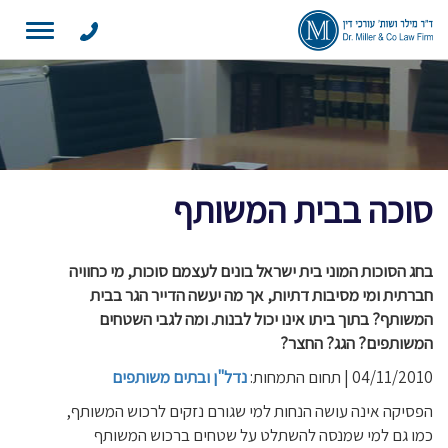
Toggle
navigation
סוכה בבית המשותף
בחג הסוכות המוני בית ישראל בונים לעצמם סוכות, מי כחוויה
חברתית ומי מסיבות דתיות, אך מה יעשה הדייר הגר בבית
המשותף? בתוך ביתו אינו יכול לבנות. ומה לגבי השטחים
המשותפים? הגג? החצר?
04/11/2010 | תחום התמחות:
נדל"ן ובתים משותפים
הפסיקה אינה עושה הנחות למי שגורם נזקים לרכוש המשותף,
כמו גם למי שמנסה להשתלט על שטחים ברכוש המשותף