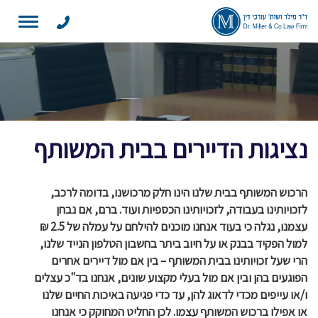
Toggle
navigation
נציגות הדיירים בבית המשותף
הרכוש המשותף בבית שלנו הינו חלק מרכושנו, בדומה לרכב,
לזכויותינו בעבודה, לזכויותינו הכספיות ועוד. ברם, אם נבחן
עצמנו, נגלה כי בעוד אנחנו מוכנים להילחם על עמלה של 2.5 ₪
למול הפקיד בבנק או על חיוב ביתר בחשבון הטלפון הנייד שלנו,
הרי שעל זכויותינו בבית המשותף – בין אם מול דיירים אחרים
הפוגעים בהן ובין אם מול בעלי מקצוע שונים, אנחנו בד"כ עצלים
ו/או עייפים מכדי לדאוג להן, עד כדי פגיעה באיכות החיים שלנו
או אפילו ברכוש המשותף עצמו. לכן החליט המחוקק כי אנחנו