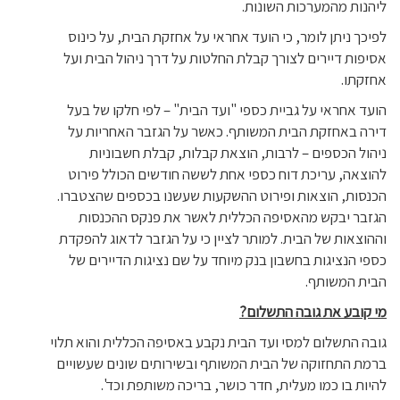
ליהנות מהמערכות השונות.
לפיכך ניתן לומר, כי הועד אחראי על אחזקת הבית, על כינוס
אסיפות דיירים לצורך קבלת החלטות על דרך ניהול הבית ועל
אחזקתו.
הועד אחראי על גביית כספי "ועד הבית" – לפי חלקו של בעל
דירה באחזקת הבית המשותף. כאשר על הגזבר האחריות על
ניהול הכספים – לרבות, הוצאת קבלות, קבלת חשבוניות
להוצאה, עריכת דוח כספי אחת לששה חודשים הכולל פירוט
הכנסות, הוצאות ופירוט ההשקעות שעשנו בכספים שהצטברו.
הגזבר יבקש מהאסיפה הכללית לאשר את פנקס ההכנסות
וההוצאות של הבית. למותר לציין כי על הגזבר לדאוג להפקדת
כספי הנציגות בחשבון בנק מיוחד על שם נציגות הדיירים של
הבית המשותף.
מי קובע את גובה התשלום?
גובה התשלום למסי ועד הבית נקבע באסיפה הכללית והוא תלוי
ברמת התחזוקה של הבית המשותף ובשירותים שונים שעשויים
להיות בו כמו מעלית, חדר כושר, בריכה משותפת וכד'.