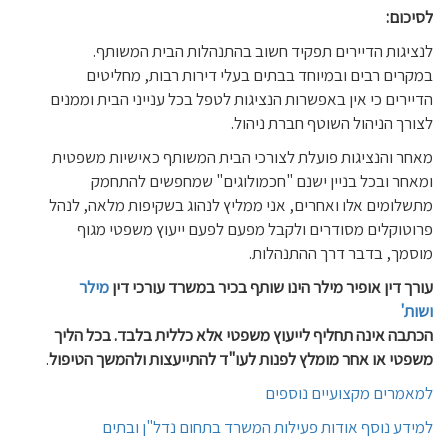
לסיכום:
לנציגות הדיירים תפקיד חשוב בהתנהלות הבית המשותף.
במקרים רבים ובמיוחד בבתים בעלי דירות רבות, מחליטים
הדיירים כי אין באפשרות הנציגות לטפל בכל ענייני הבית וממנים
לצורך הניהול השוטף חברת ניהול.
מאחר והנציגות פועלת לצורכי הבית המשותף כאישיות משפטית
ומאחר ובכל בניין ישנם "חכמולוגים" שמחפשים להתחמק
מתשלומים אלו ואחרים, אני ממליץ לנהוג בשקיפות מלאה, לנהל
פרוטוקלים מסודרים ולקבל מפעם לפעם ייעוץ משפטי מגוף
מוסמך, בדבר דרך ההתנהלות.
עורך דין
אופיר מילר
הינו שותף בכיר במשרד עורכי דין
מילר
ושות'
הכתבה אינה תחליף לייעוץ משפטי אלא כללית בלבד. בכל הליך
משפטי או אחר מומלץ לפנות לעו"ד להתייעצות ולהמשך הטיפול
.
למאמרים מקצועיים נוספים
למידע נוסף אודות פעילות המשרד בתחום נדל"ן ובתים