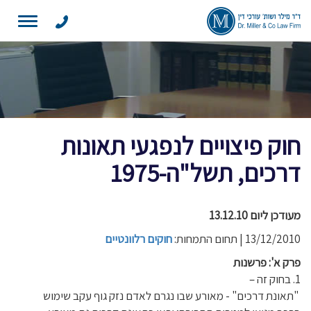
Toggle
navigation
חוק פיצויים לנפגעי תאונות
דרכים, תשל"ה-1975
מעודכן ליום 13.12.10
13/12/2010 | תחום התמחות:
חוקים רלוונטיים
פרק א': פרשנות
1. בחוק זה –
"תאונת דרכים" - מאורע שבו נגרם לאדם נזק גוף עקב שימוש