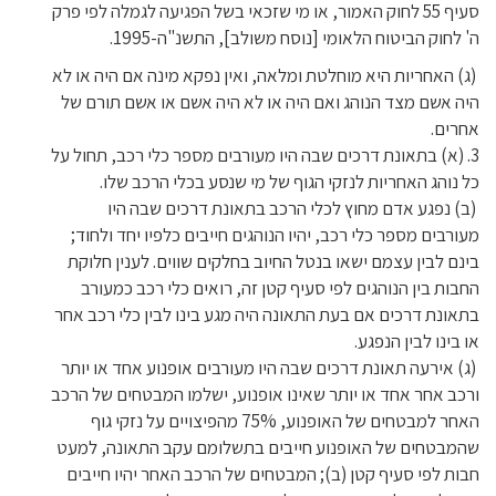
סעיף 55 לחוק האמור, או מי שזכאי בשל הפגיעה לגמלה לפי פרק
ה' לחוק הביטוח הלאומי [נוסח משולב], התשנ"ה-1995.
(ג) האחריות היא מוחלטת ומלאה, ואין נפקא מינה אם היה או לא
היה אשם מצד הנוהג ואם היה או לא היה אשם או אשם תורם של
אחרים.
3. (א) בתאונת דרכים שבה היו מעורבים מספר כלי רכב, תחול על
כל נוהג האחריות לנזקי הגוף של מי שנסע בכלי הרכב שלו.
(ב) נפגע אדם מחוץ לכלי הרכב בתאונת דרכים שבה היו
מעורבים מספר כלי רכב, יהיו הנוהגים חייבים כלפיו יחד ולחוד;
בינם לבין עצמם ישאו בנטל החיוב בחלקים שווים. לענין חלוקת
החבות בין הנוהגים לפי סעיף קטן זה, רואים כלי רכב כמעורב
בתאונת דרכים אם בעת התאונה היה מגע בינו לבין כלי רכב אחר
או בינו לבין הנפגע.
(ג) אירעה תאונת דרכים שבה היו מעורבים אופנוע אחד או יותר
ורכב אחר אחד או יותר שאינו אופנוע, ישלמו המבטחים של הרכב
האחר למבטחים של האופנוע, 75% מהפיצויים על נזקי גוף
שהמבטחים של האופנוע חייבים בתשלומם עקב התאונה, למעט
חבות לפי סעיף קטן (ב); המבטחים של הרכב האחר יהיו חייבים