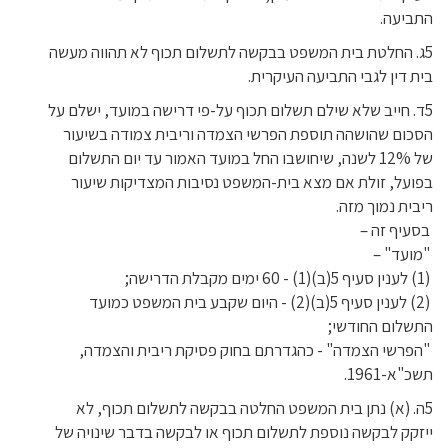
התביעה.
5ג. החלטת בית המשפט בבקשה לתשלום תכוף לא תהווה מעשה
בית דין לגבי התביעה העיקרית.
5ד. חייב שלא שילם תשלום תכוף על-פי דרישה במועד, ישלם על
הסכום שהושהה תוספת הפרשי הצמדה וריבית צמודה בשיעור
של 12% לשנה, שיחושבו החל במועד האמור עד יום התשלום
בפועל, זולת אם מצא בית-המשפט נסיבות המצדיקות שיעור
ריבית נמוך מזה.
בסעיף זה –
"מועד" –
(1) לענין סעיף 5(ב)(1) - 60 ימים מקבלת הדרישה;
(2) לענין סעיף 5(ב)(2) - היום שקבע בית המשפט כמועד
התשלום החודשי;
"הפרשי הצמדה" - כהגדרתם בחוק פסיקת ריבית והצמדה,
תשכ"א-1961.
5ה. (א) נתן בית המשפט החלטה בבקשה לתשלום תכוף, לא
ייזקק לבקשה נוספת לתשלום תכוף או לבקשה בדבר שינויה של