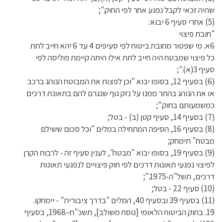
שהיה זכאי לקבל נפגע אחר לפי החוק.";
(5) אחרי סעיף 6 יבוא:
"חובת פיצוי
6א. מי שפטור מחובת ביטוח לפי סעיפים 4 עד 6 יהא חייב לתת
כל פיצוי שמבטח היה חייב לתת אילו היתה קיימת פוליסה לפי
סעיף 3(א).";
(6) בסעיף 12, בסופו יבוא "וכן לפצות את המבוטח הנוהג ברכב
או את הנוהג בהתר ממנו על נזק גוף שנגרם להם בתאונת דרכים
כמשמעותם בחוק.";
(7) בסעיף 14, סעיף קטן (ב) - בטל;
(8) בסעיף 16, הסיפה המתחילה במלים "וכל סכום ששילם
מבטח" תימחק;
(9) בסעיף 19, בסופו יבוא "מבטח", לענין סעיף זה - לרבות הקרן
לפיצוי נפגעי תאונות דרכים לפי חוק פיצויים לנפגעי תאונות
דרכים, תשל"ה-1975.";
(10) סעיף 22 - בטל;
(11) בסעיף 39 ובסעיף 40, המלים "בדרך ציבורית" - יימחקו.
19. בחוק הביטוח הלאומי [נוסח משולב], תשכ"ח–1968, בסעיף