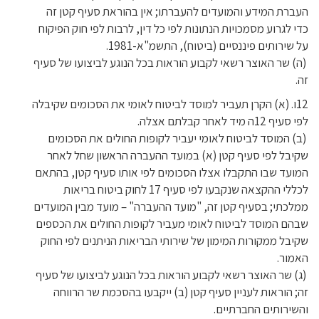
העברת המידע והמועדים להעברתו; אין בהוראת סעיף קטן זה
כדי לגרוע מסמכויות הנתונות לפי כל דין, לרבות לפי חוק הפיקוח
על שירותים פיננסיים (ביטוח), התשמ"א-1981.
(ה) שר האוצר רשאי לקבוע הוראות בכל הנוגע לביצועו של סעיף
זה.
12ו. (א) הקרן תעביר למוסד לביטוח לאומי את הסכומים שקיבלה
לפי סעיף 12ה מיד לאחר קבלתם אצלה.
(ב) המוסד לביטוח לאומי יעביר לקופות החולים את הסכומים
שקיבל לפי סעיף קטן (א) במועד ההעברה הראשון שחל לאחר
המועד שבו התקבלו אצלו הסכומים לפי אותו סעיף קטן, בהתאם
לכללי ההקצאה שנקבעו לפי סעיף 17 לחוק ביטוח בריאות
ממלכתי; בסעיף קטן זה, "מועד ההעברה" – מועד מבין המועדים
שבהם המוסד לביטוח לאומי מעביר לקופות החולים את הכספים
שקיבל ממקורות המימון של שירותי הבריאות הניתנים לפי החוק
האמור.
(ג) שר האוצר רשאי לקבוע הוראות בכל הנוגע לביצועו של סעיף
זה; הוראות לעניין סעיף קטן (ב) ייקבעו בהסכמת שר הרווחה
והשירותים החברתיים.