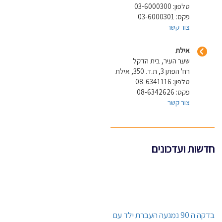
טלפון: 03-6000300
פקס: 03-6000301
צור קשר
אילת
שער העיר, בית הדקל
רח' הפתן 3, ת.ד. 350, אילת
טלפון: 08-6341116
פקס: 08-6342626
צור קשר
חדשות ועדכונים
בדקה ה 90 נמנעה העברת ילד עם