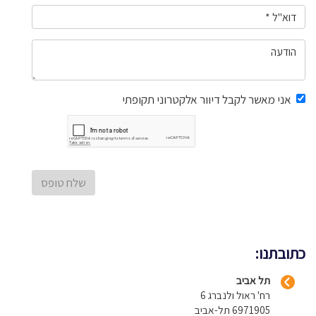
אני מאשר לקבל דיוור אלקטרוני תקופתי
כתובתנו:
תל אביב
רח' ראול ולנברג 6
6971905 תל-אביב