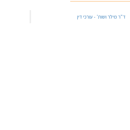
‏ד"ר מילר ושות' - עורכי דין‏