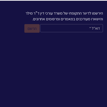
הירשמו לדיוור התקופתי של משרד עורכי דין ד”ר מילר
והישארו מעודכנים במאמרים ופרסומים אחרונים.