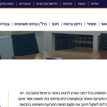
אודות
|
הצוות
|
סניפים
|
חדשות ועדכונים
|
מאמרים
|
משא ומתן
אשי
מסחרי
נזיקין וביטוח
חינוך
נדל"ן ובתים משותפים
עבודה
י המשפט בכל רחבי הארץ לרבות באזור כרמיאל והסביבה . יש
ת התביעה מאחר ובמקומות רבים קיימים בתי משפט אשר אינם
תדלים לשקול היטב את מקום הגשת התביעה והשיפוט בהתאם