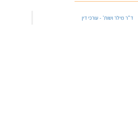
‏ד"ר מילר ושות' - עורכי דין‏