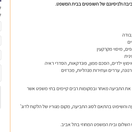
י
ביבה ולניסיונם של השופטים בבית המשפט.
ל
ל
עבודה
ים
ים, מיסוי מקרקעין
נית
 אימוץ ילדים, הסכם ממון, פונדקאות, הסדרי ראיה
רנונה, עררים ועתירות מנהליות, מכרזים
ם את התביעה מאחר ובמקומות רבים קיימים בתי משפט אשר
והשיפוט בהתאם לסוג התביעה, מקום מגוריו של הלקוח לדוג'
השלום ובית המשפט המחוזי בתל אביב.