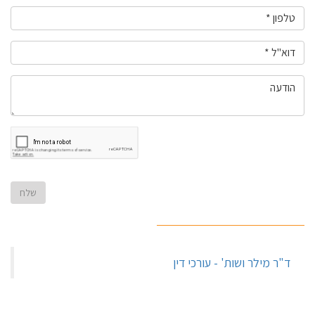
‏ד"ר מילר ושות' - עורכי דין‏