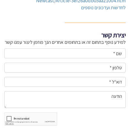
Newcast/Article-3ef26a0db05aa21004.htm
לחדשות ועדכונים נוספים
יצירת קשר
למידע נוסף בתחום זה או בתחומים אחרים הנך מוזמן ליצור עמנו קשר