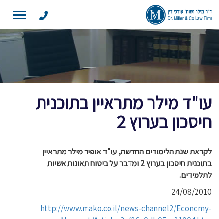
Toggle
navigation
עו"ד מילר מתראיין בתוכנית
חיסכון בערוץ 2
לקראת שנת הלימודים החדשה, עו"ד אופיר מילר מתראיין
בתוכנית חיסכון בערוץ 2 ומדבר על ביטוח תאונות אשיות
לתלמידים.
24/08/2010
http://www.mako.co.il/news-channel2/Economy-